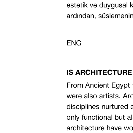
estetik ve duygusal 
ardından, süslemenin 
ENG
IS ARCHITECTURE
From Ancient Egypt 
were also artists. Ar
disciplines nurtured 
only functional but a
architecture have wo