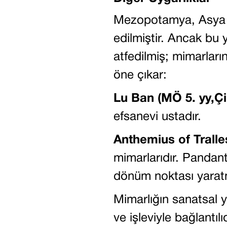
Mezopotamya, Asya ve
edilmiştir. Ancak bu y
atfedilmiş; mimarları
öne çıkar:
Lu Ban (MÖ 5. yy,Çi
efsanevi ustadır.
Anthemius of Tralle
mimarlarıdır. Pandant
dönüm noktası yaratm
Mimarlığın sanatsal
ve işleviyle bağlantıl